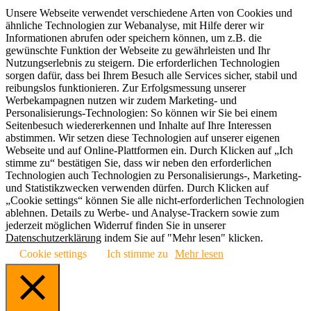
Unsere Webseite verwendet verschiedene Arten von Cookies und
ähnliche Technologien zur Webanalyse, mit Hilfe derer wir
Informationen abrufen oder speichern können, um z.B. die
gewünschte Funktion der Webseite zu gewährleisten und Ihr
Nutzungserlebnis zu steigern. Die erforderlichen Technologien
sorgen dafür, dass bei Ihrem Besuch alle Services sicher, stabil und
reibungslos funktionieren. Zur Erfolgsmessung unserer
Werbekampagnen nutzen wir zudem Marketing- und
Personalisierungs-Technologien: So können wir Sie bei einem
Seitenbesuch wiedererkennen und Inhalte auf Ihre Interessen
abstimmen. Wir setzen diese Technologien auf unserer eigenen
Webseite und auf Online-Plattformen ein. Durch Klicken auf „Ich
stimme zu“ bestätigen Sie, dass wir neben den erforderlichen
Technologien auch Technologien zu Personalisierungs-, Marketing-
und Statistikzwecken verwenden dürfen. Durch Klicken auf
„Cookie settings“ können Sie alle nicht-erforderlichen Technologien
ablehnen. Details zu Werbe- und Analyse-Trackern sowie zum
jederzeit möglichen Widerruf finden Sie in unserer
Datenschutzerklärung
indem Sie auf "Mehr lesen" klicken.
Cookie settings
Ich stimme zu
Mehr lesen