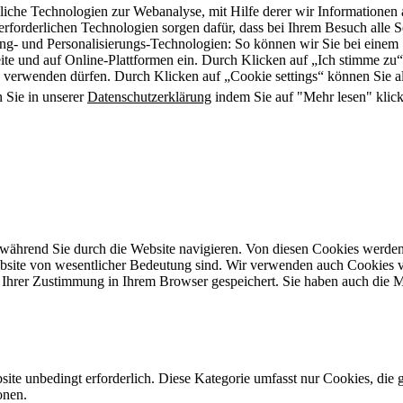
che Technologien zur Webanalyse, mit Hilfe derer wir Informationen 
rforderlichen Technologien sorgen dafür, dass bei Ihrem Besuch alle Ser
 und Personalisierungs-Technologien: So können wir Sie bei einem Se
te und auf Online-Plattformen ein. Durch Klicken auf „Ich stimme zu“ 
 verwenden dürfen. Durch Klicken auf „Cookie settings“ können Sie al
 Sie in unserer
Datenschutzerklärung
indem Sie auf "Mehr lesen" klic
während Sie durch die Website navigieren. Von diesen Cookies werden
ebsite von wesentlicher Bedeutung sind. Wir verwenden auch Cookies v
Ihrer Zustimmung in Ihrem Browser gespeichert. Sie haben auch die Mö
site unbedingt erforderlich. Diese Kategorie umfasst nur Cookies, di
onen.