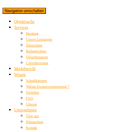
Navigation umschalten
Objektsuche
Services
Beratung
Unsere Leistungen
Zinsrechner
Budgetrechner
Versicherungen
Crowdinvesting
Marktbericht
Wissen
Schnelleinstieg
Warum Zwangsversteigerung ?
Vorgehen
FAQ
Glossar
Unternehmen
Über uns
Klimaschutz
Kontakt