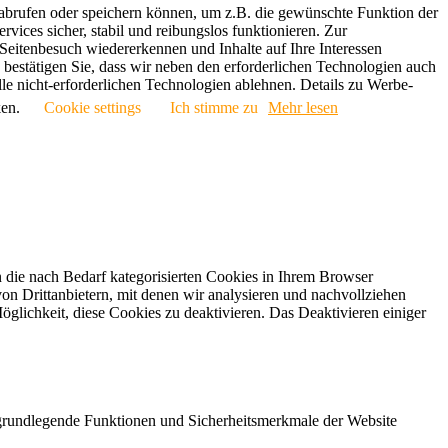
abrufen oder speichern können, um z.B. die gewünschte Funktion der
vices sicher, stabil und reibungslos funktionieren. Zur
itenbesuch wiedererkennen und Inhalte auf Ihre Interessen
bestätigen Sie, dass wir neben den erforderlichen Technologien auch
le nicht-erforderlichen Technologien ablehnen. Details zu Werbe-
ken.
Cookie settings
Ich stimme zu
Mehr lesen
 die nach Bedarf kategorisierten Cookies in Ihrem Browser
on Drittanbietern, mit denen wir analysieren und nachvollziehen
glichkeit, diese Cookies zu deaktivieren. Das Deaktivieren einiger
e grundlegende Funktionen und Sicherheitsmerkmale der Website